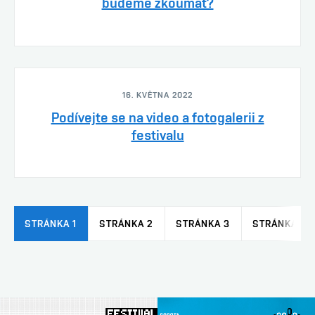
7
4
7
4
budeme zkoumat?
3
1
0
0
6
3
8
1
3
3
8
7
1
6
1
2
1
9
8
0
9
5
4
4
9
9
5
8
0
16. KVĚTNA 2022
3
2
8
0
7
0
9
5
6
Podívejte se na video a fotogalerii z
0
1
9
9
festivalu
9
4
3
7
2
4
1
3
6
8
1
3
3
1
8
5
5
7
5
2
2
7
7
9
2
6
7
3
6
6
6
STRÁNKA 1
STRÁNKA 2
STRÁNKA 3
STRÁNKA 4
6
7
9
4
2
8
1
3
8
1
4
5
7
7
5
9
6
5
6
9
3
4
0
5
6
4