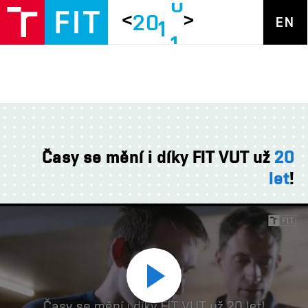
2
1
6
9
6
1
2
2
<
>
2
0
2
2
3
EN
0
1
8
7
3
3
1
7
1
2
0
3
1
4
0
1
5
9
9
4
5
8
5
2
9
4
0
6
7
2
9
0
1
5
9
7
9
4
8
5
9
8
5
3
3
1
3
Časy se mění
i díky FIT VUT
už
20
0
6
0
3
6
6
let
!
6
8
1
2
4
7
2
4
1
7
2
7
7
5
8
8
3
9
6
1
3
2
6
8
4
1
9
4
9
7
5
7
7
5
4
8
9
6
5
1
3