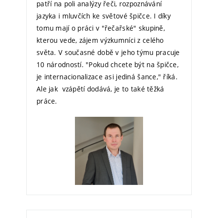
8
2
1
7
2
8
5
patří na poli analýzy řeči, rozpoznávání
5
6
jazyka i mluvčích ke světové špičce. I díky
6
4
2
4
2
3
3
8
tomu mají o práci v "řečařské" skupině,
4
2
6
4
kterou vede, zájem výzkumníci z celého
7
5
6
9
5
světa. V současné době v jeho týmu pracuje
6
4
5
9
6
6
8
10 národností. "Pokud chcete být na špičce,
2
8
4
je internacionalizace asi jediná šance," říká.
8
6
6
0
5
6
0
8
Ale jak vzápětí dodává, je to také těžká
0
0
1
9
práce.
4
1
4
7
4
6
8
1
1
4
1
0
1
3
3
1
9
8
7
0
2
3
8
3
8
2
2
5
8
0
3
8
2
3
5
2
5
7
3
1
7
6
1
7
9
3
4
7
6
6