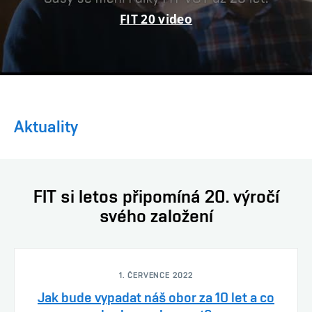
0
6
7
4
8
Přehrát
9
5
9
0
9
9
FIT 20 video
2
1
1
5
0
1
9
3
6
1
1
1
3
4
0
2
4
2
9
0
7
7
3
2
3
7
6
9
4
4
Aktuality
4
6
2
1
8
4
3
5
1
7
8
5
3
7
3
3
5
9
6
4
8
5
9
FIT si letos připomíná 20. výročí
6
6
2
9
1
4
svého založení
9
0
8
5
0
9
1
5
7
1
1
8
5
3
1
9
6
2
3
3
4
1. ČERVENCE 2022
0
9
1
3
5
6
Jak bude vypadat náš obor za 10 let a co
7
2
1